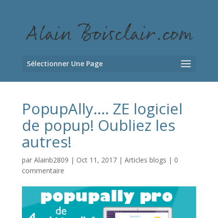
Sélectionner Une Page
PopupAlly…. ZE logiciel
de popup! Oubliez les
autres!
par
Alainb2809
|
Oct 11, 2017
|
Articles blogs
|
0
commentaire