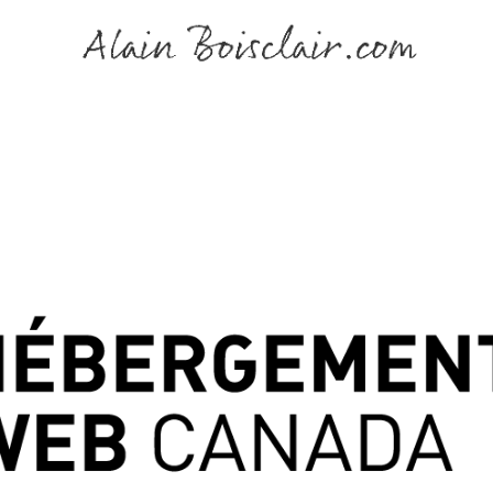
ions Snapfield
Politique de confidentialité 
Articles blogs