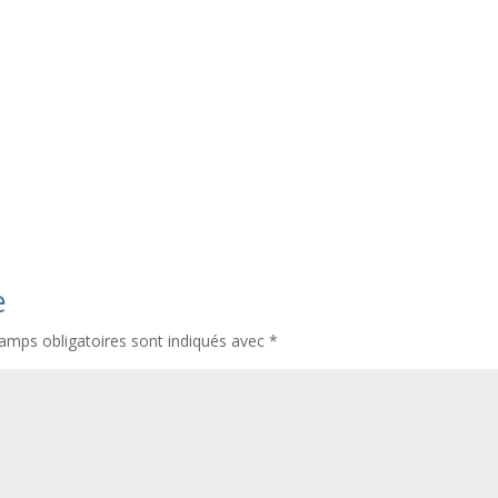
e
amps obligatoires sont indiqués avec
*