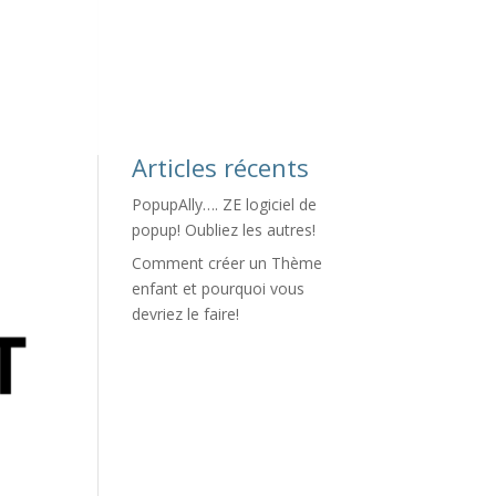
SnapField
Service fermé
Articles récents
PopupAlly…. ZE logiciel de
popup! Oubliez les autres!
Comment créer un Thème
enfant et pourquoi vous
devriez le faire!