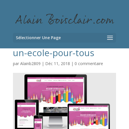
Sélectionner Une Page
un-ecole-pour-tous
par
Alainb2809
|
Déc 11, 2018
|
0 commentaire